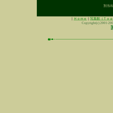
別当出
｜
Ｈｏｍｅ
｜
写真館（Ｔｏｐ
Copyright(c) 2001-20