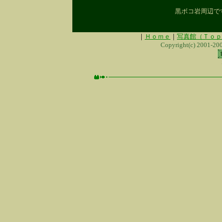
黒ボコ岩周辺で
｜
Ｈｏｍｅ
｜
写真館（Ｔｏｐ
Copyright(c) 2001-20