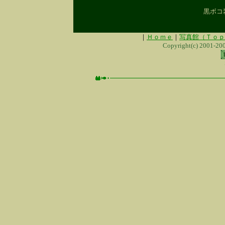
黒ボコ
｜
Ｈｏｍｅ
｜
写真館（Ｔｏｐ
Copyright(c) 2001-20